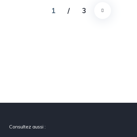
1
/
3
Consultez aussi :